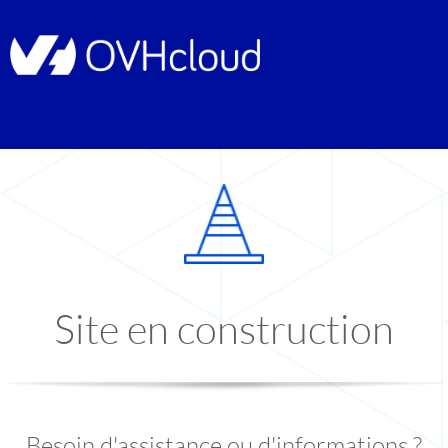
Site en construction
Besoin d'assistance ou d'informations ?